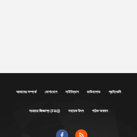
আমাদের সম্পর্কে
যোগাযোগ
সাইটম্যাপ
ডাউনলোড
প্রাইভেসি
সচরাচর জিজ্ঞাস্য (FAQ)
সহায়ক উৎস
পাঠক অবদান