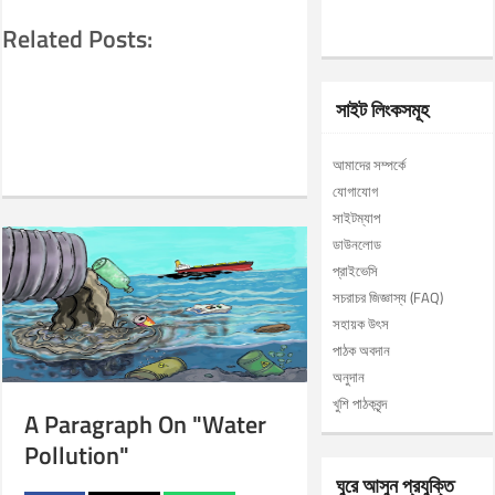
Related Posts:
সাইট লিংকসমূহ
আমাদের সম্পর্কে
যোগাযোগ
সাইটম্যাপ
ডাউনলোড
প্রাইভেসি
সচরাচর জিজ্ঞাস্য (FAQ)
সহায়ক উৎস
পাঠক অবদান
অনুদান
খুশি পাঠকবৃন্দ
A Paragraph On "Water
Pollution"
ঘুরে আসুন প্রযুক্তি