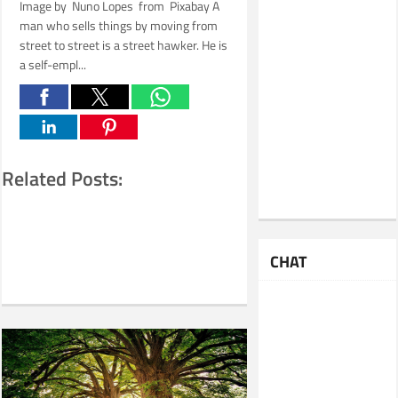
Image by Nuno Lopes from Pixabay A
man who sells things by moving from
street to street is a street hawker. He is
a self-empl...
Related Posts:
CHAT