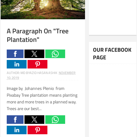
A Paragraph On "Tree
Plantation"
OUR FACEBOOK
PAGE
AUTHOR:
MD BYAZID HASAN ASHIK
NOVEMBER
10, 2019
Image by Johannes Plenio from
Pixabay Tree plantation means planting
more and more trees in a planned way.
Trees are our best...