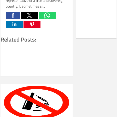
representative of a free and sovereign
country. It sometimes si...
Related Posts: