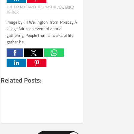
AUTHOR:
MD BYAZID HASAN ASHIK
NOVEMBER
10, 2019
Image by Jill Wellington from Pixabay A
village fair is an event of annual
gathering. People from all walks of life
gather he...
Related Posts: