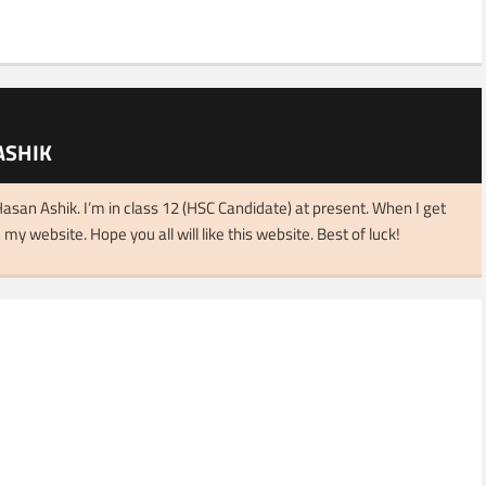
ASHIK
asan Ashik. I’m in class 12 (HSC Candidate) at present. When I get
 my website. Hope you all will like this website. Best of luck!