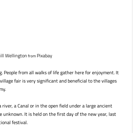
Jill Wellington
Pixabay
from
g. People from all walks of life gather here for enjoyment. It
illage fair is very significant and beneficial to the villages
my.
a river, a Canal or in the open field under a large ancient
e unknown. It is held on the first day of the new year, last
ional festival.