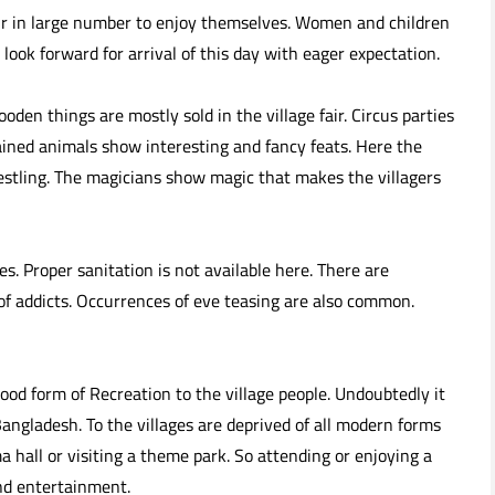
ir in large number to enjoy themselves. Women and children
y look forward for arrival of this day with eager expectation.
den things are mostly sold in the village fair. Circus parties
ained animals show interesting and fancy feats. Here the
restling. The magicians show magic that makes the villagers
es. Proper sanitation is not available here. There are
f addicts. Occurrences of eve teasing are also common.
 a good form of Recreation to the village people. Undoubtedly it
 Bangladesh. To the villages are deprived of all modern forms
 hall or visiting a theme park. So attending or enjoying a
nd entertainment.