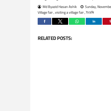
Md Byazid Hasan Ashik
Sunday, Novembe
Village fair
,
visiting a village fair
,
ইংরেজি
RELATED POSTS: