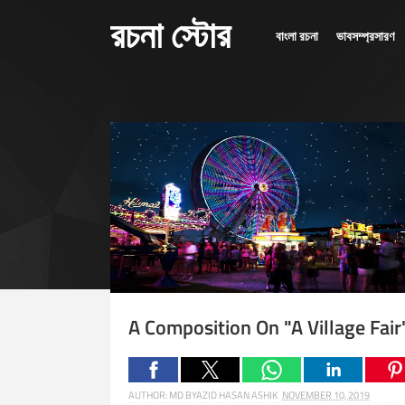
রচনা স্টোর
বাংলা রচনা
ভাবসম্প্রসারণ
A Composition On "A Village Fair
AUTHOR:
MD BYAZID HASAN ASHIK
NOVEMBER 10, 2019