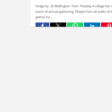
Image by Jill Wellington from Pixabay A village fair 
event of annual gathering. People from all walks of l
gather he...
Related Posts: