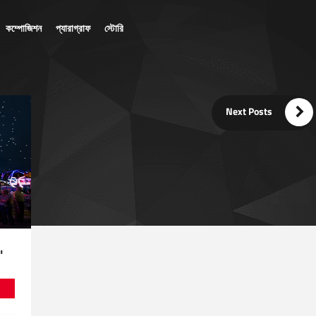
কম্পোজিশন
প্যারাগ্রাফ
স্টোরি

Next Posts
"