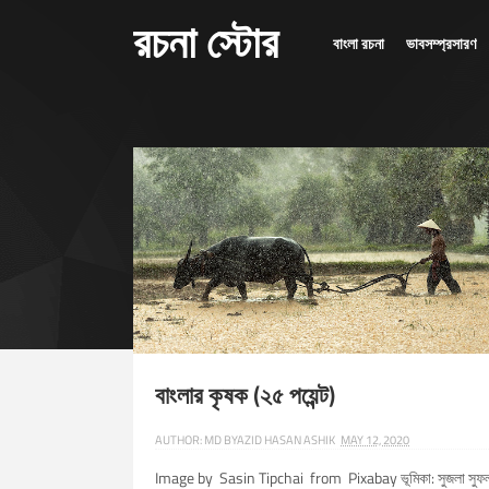
রচনা স্টোর
বাংলা রচনা
ভাবসম্প্রসারণ
LABEL : ELECTRICITY
বাংলার কৃষক (২৫ পয়েন্ট)
AUTHOR:
MD BYAZID HASAN ASHIK
MAY 12, 2020
Image by Sasin Tipchai from Pixabay ভূমিকা: সুজলা সুফ