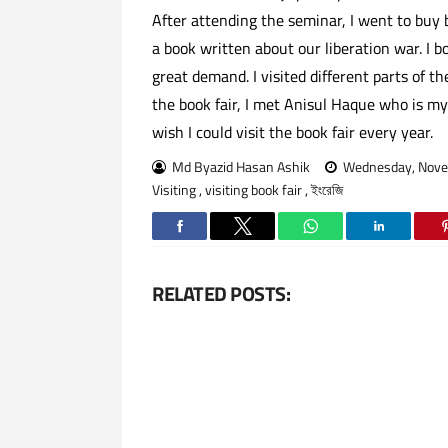
After attending the seminar, I went to buy
a book written about our liberation war. 
great demand. I visited different parts of th
the book fair, I met Anisul Haque who is my f
wish I could visit the book fair every year.
Md Byazid Hasan Ashik
Wednesday, Nove
Visiting
,
visiting book fair
,
ইংরেজি
RELATED POSTS: