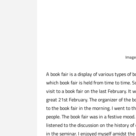
Image
A book fair is a display of various types of 
which book fair is held from time to time. So
visit to a book fair on the last February. I
great 21st February. The organizer of the 
to the book fair in the morning. I went to t
people. The book fair was in a festive mood.
listened to the discussion on the history 
in the seminar. I enjoyed myself amidst the l