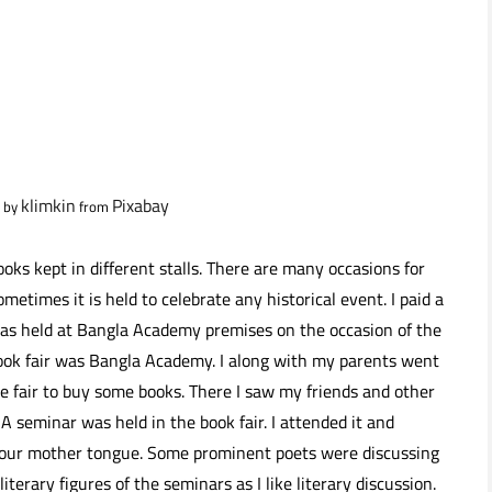
klimkin
Pixabay
 by
from
books kept in different stalls. There are many occasions for
metimes it is held to celebrate any historical event. I paid a
t was held at Bangla Academy premises on the occasion of the
book fair was Bangla Academy. I along with my parents went
he fair to buy some books. There I saw my friends and other
 A seminar was held in the book fair. I attended it and
of our mother tongue. Some prominent poets were discussing
iterary figures of the seminars as I like literary discussion.