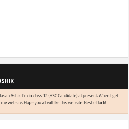
ASHIK
asan Ashik. I’m in class 12 (HSC Candidate) at present. When I get
 my website. Hope you all will like this website. Best of luck!