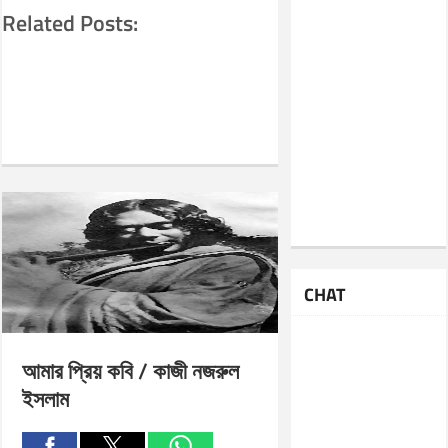
Related Posts:
CHAT
আমার প্রিয় কবি / কাজী নজরুল
ইসলাম