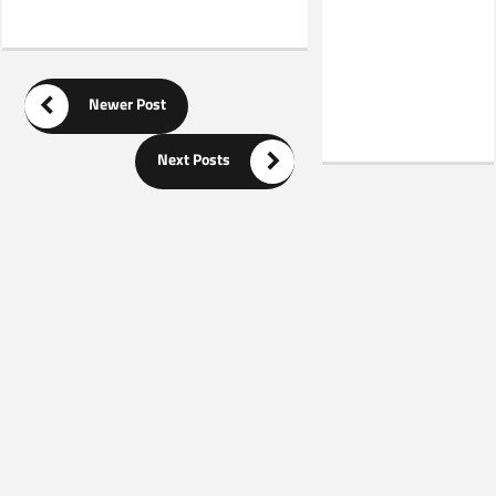

Newer Post

Next Posts