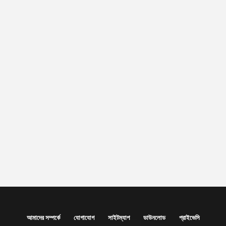
আমাদের সম্পর্কে
যোগাযোগ
সাইটম্যাপ
ডাউনলোড
প্রাইভেসি