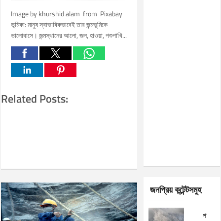
Image by khurshid alam from Pixabay
ভূমিকা: মানুষ স্বাভাবিকভাবেই তার জন্মভূমিকে
ভালোবাসে। জন্মস্থানের আলো, জল, হাওয়া, পশুপাখি...
Related Posts:
জনপ্রিয় কন্টেন্টসমুহ
প