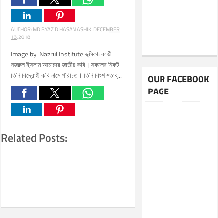
AUTHOR:
MD BYAZID HASAN ASHIK
DECEMBER
13, 2018
Image by Nazrul Institute ভূমিকা: কাজী
নজরুল ইসলাম আমাদের জাতীয় কবি। সকলের নিকট
তিনি বিদ্রোহী কবি নামে পরিচিত। তিনি বিংশ শতাব্...
OUR FACEBOOK
PAGE
Related Posts: