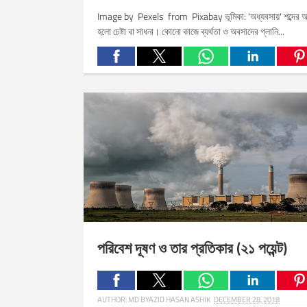
Image by Pexels from Pixabay ভূমিকা: 'অধ্যবসায়' শব্দের অর
হলো চেষ্টা বা সাধনা। কোনো কাজে ব্যর্থতা ও অবসাদের গ্লানি...
Related Posts:
পরিবেশ দূষণ ও তার প্রতিকার (২১ পয়েন্ট)
AUTHOR:
MD BYAZID HASAN ASHIK
DECEMBER 28, 2018