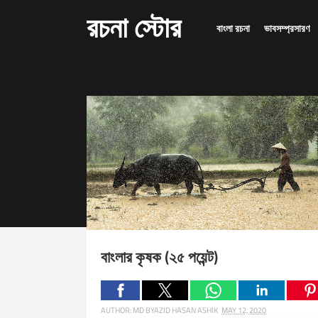
রচনা স্টোর
বাংলা রচনা
ভাবসম্প্রসারণ
বাংলার কৃষক (২৫ পয়েন্ট)
AUTHOR:
MD BYAZID HASAN ASHIK
MAY 12, 2020