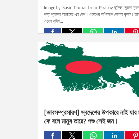
Image by Sasin Tipchai from Pixabay ভূমিকা: সুজলা সুফ
শস্য শ্যামলা আমাদের এই দেশ। এদেশের অধিকাংশ লোকই কৃষক। তা
এদেশ কৃষিপ...
Related Posts:
[ভাবসম্প্রসারণ] স্বদেশের উপকারে নাই যার 
কে বলে মানুষ তারে? পশু সেই জন।