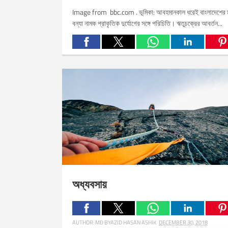
Image from bbc.com . ভূমিকা: আবহমানকাল ধরেই বাংলাদেশের ম
বন্যা নামক প্রাকৃতিক দুর্যোগের সঙ্গে পরিচিতি। ঋতুচক্রের আবর্তন...
Related Posts:
অধ্যবসায়
AUTHOR:
MD BYAZID HASAN ASHIK
DECEMBER 30, 2018