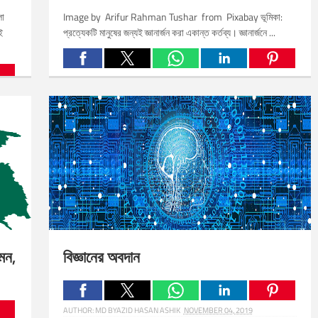
লা
Image by Arifur Rahman Tushar from Pixabay ভূমিকা:
ই
প্রত্যেকটি মানুষের জন্যই জ্ঞানার্জন করা একান্ত কর্তব্য। জ্ঞানার্জনে ...
Related Posts:
মন,
বিজ্ঞানের অবদান
AUTHOR:
MD BYAZID HASAN ASHIK
NOVEMBER 04, 2019