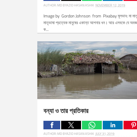
AUTHOR:
MD BYAZID HASAN ASHIK
NOVEMBER 12, 2019
Image by Gordon Johnson from Pixabay মূলভাব: মা মাতৃভ
মাতৃভাষা প্রত্যেক মানুষের একান্ত আপনার ধন। আর এসবকে যে অবজ্ঞ
ক...
Related Posts:
বন্যা ও তার প্রতিকার
AUTHOR:
MD BYAZID HASAN ASHIK
JULY 31, 2019