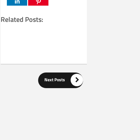
Related Posts:

Next Posts