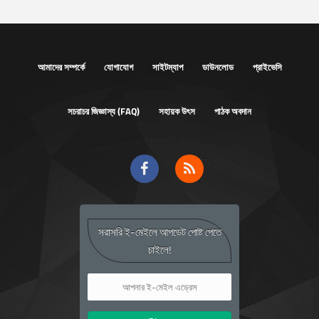
আমাদের সম্পর্কে
যোগাযোগ
সাইটম্যাপ
ডাউনলোড
প্রাইভেসি
সচরাচর জিজ্ঞাস্য (FAQ)
সহায়ক উৎস
পাঠক অবদান
সরাসরি ই-মেইলে আপডেট পোষ্ট পেতে
চাইলে!