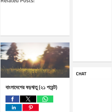
Related Posts:
CHAT
বাংলাদেশের ষড়ঋতু (২১ পয়েন্ট)