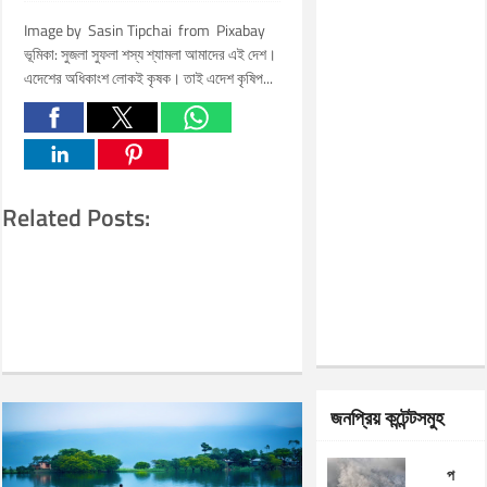
Image by Sasin Tipchai from Pixabay
ভূমিকা: সুজলা সুফলা শস্য শ্যামলা আমাদের এই দেশ।
এদেশের অধিকাংশ লোকই কৃষক। তাই এদেশ কৃষিপ...
Related Posts:
জনপ্রিয় কন্টেন্টসমুহ
প