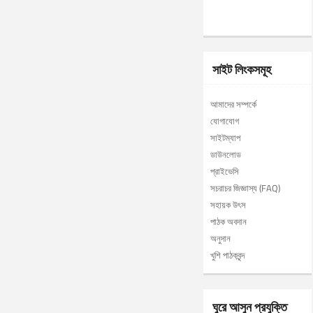
সাইট লিংকসমূহ
আমাদের সম্পর্কে
যোগাযোগ
সাইটম্যাপ
ডাউনলোড
প্রাইভেসি
সচরাচর জিজ্ঞাস্য (FAQ)
সহায়ক উৎস
পাঠক অবদান
অনুদান
খুশি পাঠকবৃন্দ
ঘুরে আসুন প্রযুক্তি