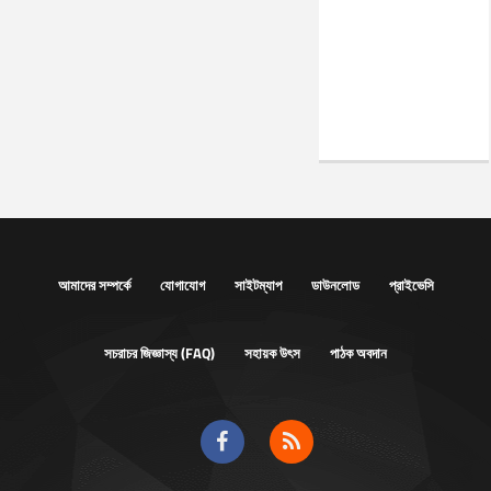
আমাদের সম্পর্কে
যোগাযোগ
সাইটম্যাপ
ডাউনলোড
প্রাইভেসি
সচরাচর জিজ্ঞাস্য (FAQ)
সহায়ক উৎস
পাঠক অবদান