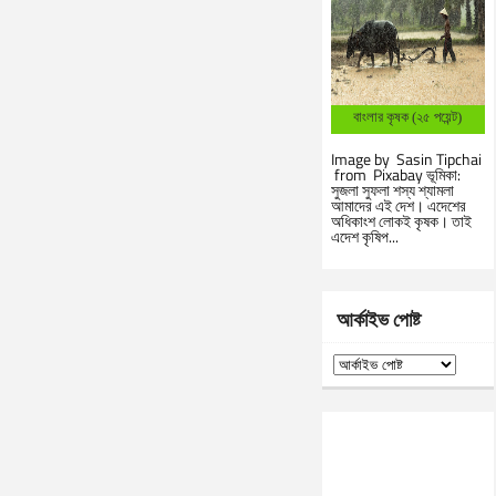
বাংলার কৃষক (২৫ পয়েন্ট)
Image by Sasin Tipchai
from Pixabay ভূমিকা:
সুজলা সুফলা শস্য শ্যামলা
আমাদের এই দেশ। এদেশের
অধিকাংশ লোকই কৃষক। তাই
এদেশ কৃষিপ...
আর্কাইভ পোষ্ট