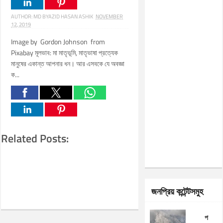
AUTHOR:
MD BYAZID HASAN ASHIK
NOVEMBER
12, 2019
Image by Gordon Johnson from
Pixabay মূলভাব: মা মাতৃভূমি, মাতৃভাষা প্রত্যেক
মানুষের একান্ত আপনার ধন। আর এসবকে যে অবজ্ঞা
ক...
Related Posts:
জনপ্রিয় কন্টেন্টসমুহ
প