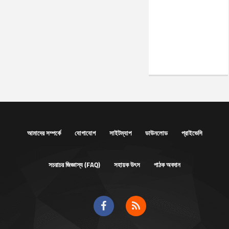
আমাদের সম্পর্কে
যোগাযোগ
সাইটম্যাপ
ডাউনলোড
প্রাইভেসি
সচরাচর জিজ্ঞাস্য (FAQ)
সহায়ক উৎস
পাঠক অবদান