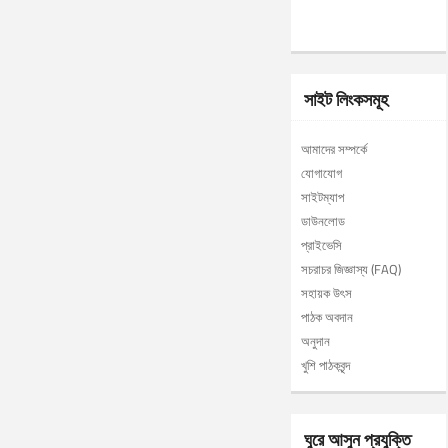
সাইট লিংকসমূহ
আমাদের সম্পর্কে
যোগাযোগ
সাইটম্যাপ
ডাউনলোড
প্রাইভেসি
সচরাচর জিজ্ঞাস্য (FAQ)
সহায়ক উৎস
পাঠক অবদান
অনুদান
খুশি পাঠকবৃন্দ
ঘুরে আসুন প্রযুক্তি