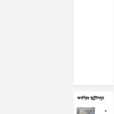
জনপ্রিয় কন্টেন্টসমুহ
প