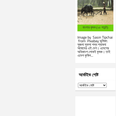
বাংলার কৃষক (২৫ পয়েন্ট)
Image by Sasin Tipchai
from Pixabay ভূমিকা:
সুজলা সুফলা শস্য শ্যামলা
আমাদের এই দেশ। এদেশের
অধিকাংশ লোকই কৃষক। তাই
এদেশ কৃষিপ...
আর্কাইভ পোষ্ট