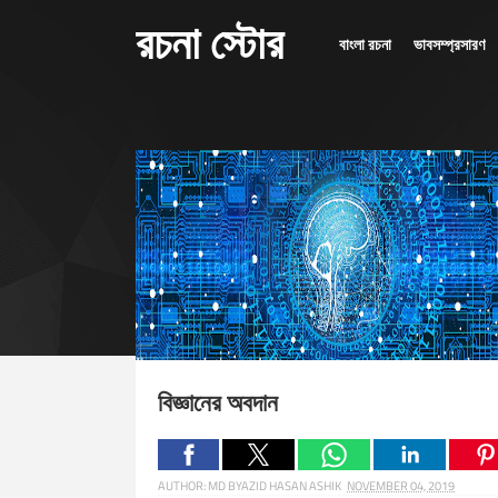
রচনা স্টোর
বাংলা রচনা
ভাবসম্প্রসারণ
বিজ্ঞানের অবদান
AUTHOR:
MD BYAZID HASAN ASHIK
NOVEMBER 04, 2019