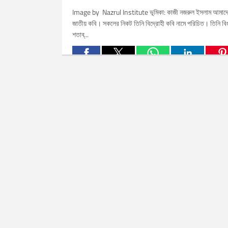
Image by Nazrul Institute ভূমিকা: কাজী নজরুল ইসলাম আমাদ
জাতীয় কবি। সকলের নিকট তিনি বিদ্রোহী কবি নামে পরিচিত। তিনি বি
শতাব্...
Related Posts: