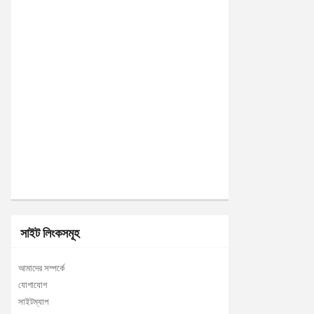
সাইট লিংকসমূহ
আমাদের সম্পর্কে
যোগাযোগ
সাইটম্যাপ