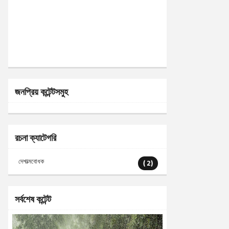
জনপ্রিয় কন্টেন্টসমুহ
রচনা ক্যাটেগরি
দেশাত্মবোধক
( 2)
সর্বশেষ কন্টেন্ট