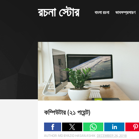
রচনা স্টোর
বাংলা রচনা
ভাবসম্প্রসারণ
কম্পিউটার (২১ পয়েন্ট)
AUTHOR:
MD BYAZID HASAN ASHIK
DECEMBER 26, 2018