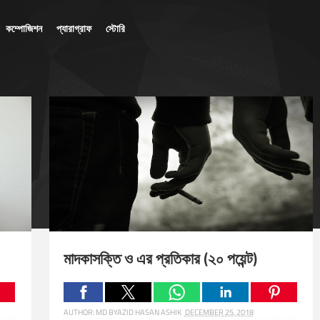
কম্পোজিশন
প্যারাগ্রাফ
স্টোরি
মাদকাসক্তি ও এর প্রতিকার (২০ পয়েন্ট)
AUTHOR:
MD BYAZID HASAN ASHIK
DECEMBER 25, 2018