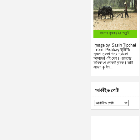
বাংলার কৃষক (২৫ পয়েন্ট)
Image by Sasin Tipchai
from Pixabay ভূমিকা:
সুজলা সুফলা শস্য শ্যামলা
আমাদের এই দেশ। এদেশের
অধিকাংশ লোকই কৃষক। তাই
এদেশ কৃষিপ...
আর্কাইভ পোষ্ট