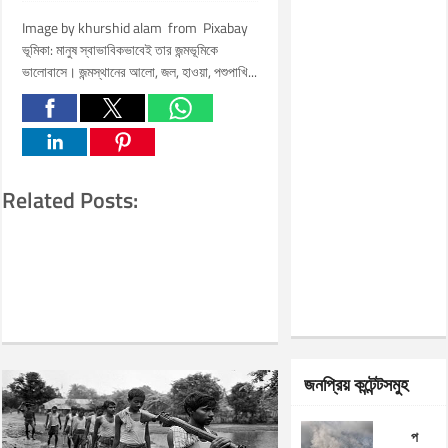
Image by khurshid alam from Pixabay
ভূমিকা: মানুষ স্বাভাবিকভাবেই তার জন্মভূমিকে
ভালোবাসে। জন্মস্থানের আলো, জল, হাওয়া, পশুপাখি...
Related Posts:
জনপ্রিয় কন্টেন্টসমুহ
প