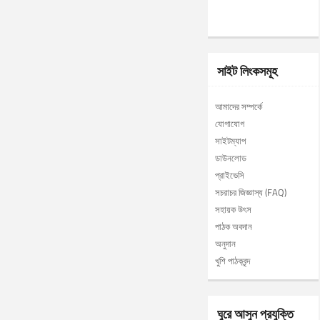
সাইট লিংকসমূহ
আমাদের সম্পর্কে
যোগাযোগ
সাইটম্যাপ
ডাউনলোড
প্রাইভেসি
সচরাচর জিজ্ঞাস্য (FAQ)
সহায়ক উৎস
পাঠক অবদান
অনুদান
খুশি পাঠকবৃন্দ
ঘুরে আসুন প্রযুক্তি