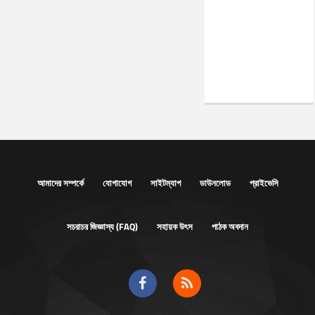
আমাদের সম্পর্কে
যোগাযোগ
সাইটম্যাপ
ডাউনলোড
প্রাইভেসি
সচরাচর জিজ্ঞাস্য (FAQ)
সহায়ক উৎস
পাঠক অবদান