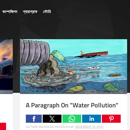
কম্পোজিশন
প্যারাগ্রাফ
স্টোরি
A Paragraph On "Water Pollution"
AUTHOR:
MD BYAZID HASAN ASHIK
NOVEMBER 10, 2019