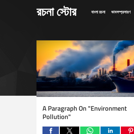
রচনা স্টোর
বাংলা রচনা
ভাবসম্প্রসারণ
A Paragraph On "Environment
Pollution"