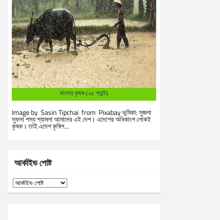
বাংলার কৃষক (২৫ পয়েন্ট)
Image by Sasin Tipchai from Pixabay ভূমিকা: সুজলা
সুফলা শস্য শ্যামলা আমাদের এই দেশ। এদেশের অধিকাংশ লোকই
কৃষক। তাই এদেশ কৃষিপ...
আর্কাইভ পোষ্ট