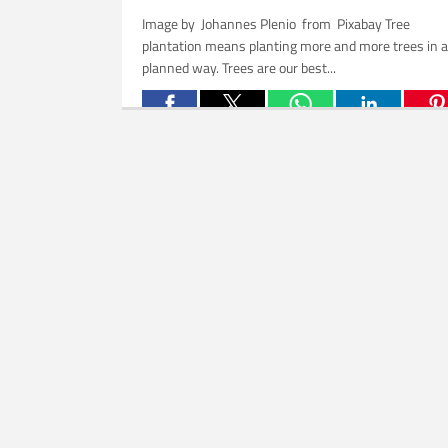
Image by Johannes Plenio from Pixabay Tree
plantation means planting more and more trees in a
planned way. Trees are our best...
Related Posts: