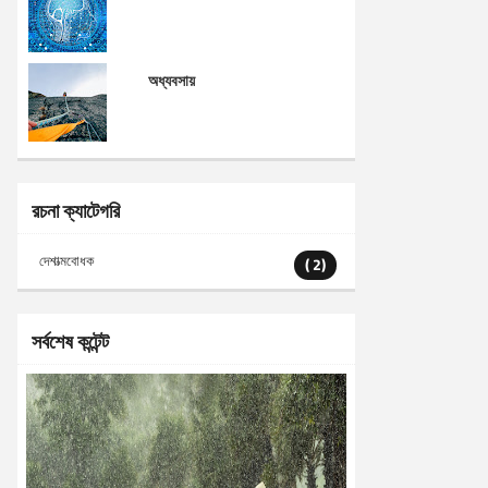
অধ্যবসায়
রচনা ক্যাটেগরি
দেশাত্মবোধক
( 2)
সর্বশেষ কন্টেন্ট