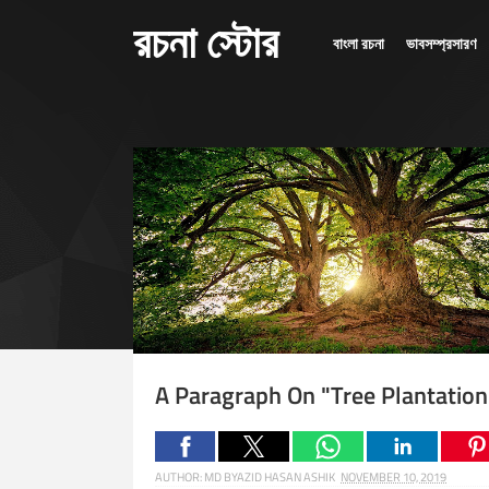
রচনা স্টোর
বাংলা রচনা
ভাবসম্প্রসারণ
A Paragraph On "Tree Plantation
AUTHOR:
MD BYAZID HASAN ASHIK
NOVEMBER 10, 2019