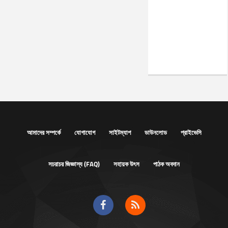
আমাদের সম্পর্কে
যোগাযোগ
সাইটম্যাপ
ডাউনলোড
প্রাইভেসি
সচরাচর জিজ্ঞাস্য (FAQ)
সহায়ক উৎস
পাঠক অবদান