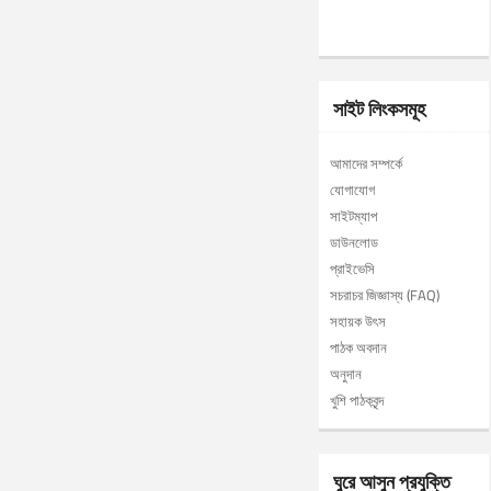
সাইট লিংকসমূহ
আমাদের সম্পর্কে
যোগাযোগ
সাইটম্যাপ
ডাউনলোড
প্রাইভেসি
সচরাচর জিজ্ঞাস্য (FAQ)
সহায়ক উৎস
পাঠক অবদান
অনুদান
খুশি পাঠকবৃন্দ
ঘুরে আসুন প্রযুক্তি