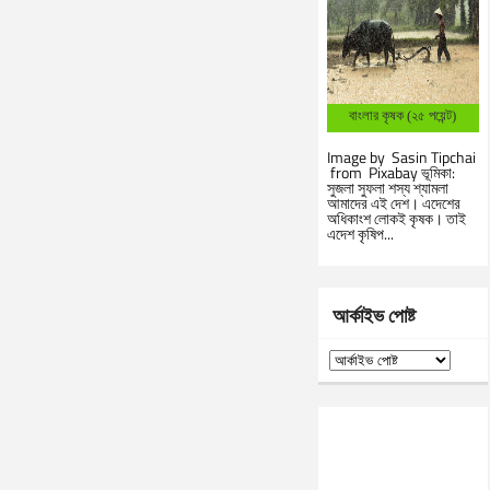
বাংলার কৃষক (২৫ পয়েন্ট)
Image by Sasin Tipchai
from Pixabay ভূমিকা:
সুজলা সুফলা শস্য শ্যামলা
আমাদের এই দেশ। এদেশের
অধিকাংশ লোকই কৃষক। তাই
এদেশ কৃষিপ...
আর্কাইভ পোষ্ট