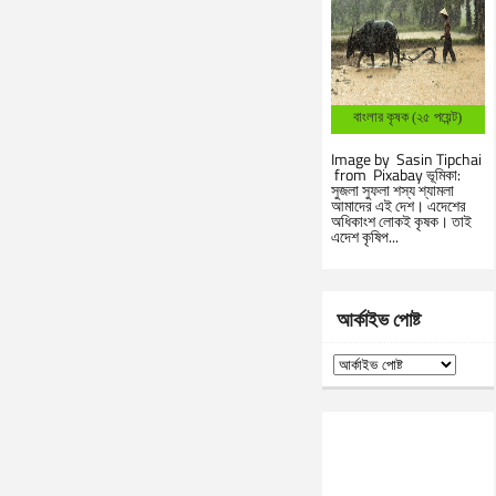
বাংলার কৃষক (২৫ পয়েন্ট)
Image by Sasin Tipchai
from Pixabay ভূমিকা:
সুজলা সুফলা শস্য শ্যামলা
আমাদের এই দেশ। এদেশের
অধিকাংশ লোকই কৃষক। তাই
এদেশ কৃষিপ...
আর্কাইভ পোষ্ট