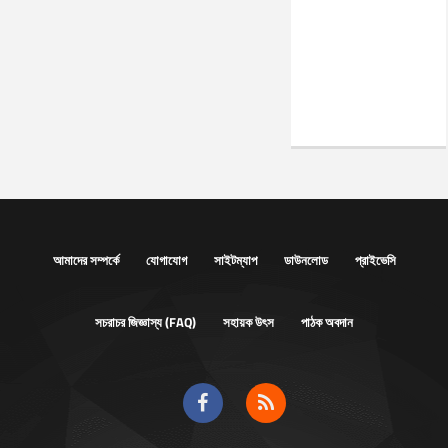
আমাদের সম্পর্কে
যোগাযোগ
সাইটম্যাপ
ডাউনলোড
প্রাইভেসি
সচরাচর জিজ্ঞাস্য (FAQ)
সহায়ক উৎস
পাঠক অবদান