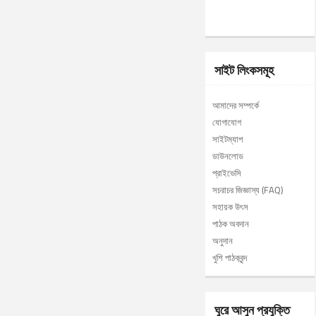
সাইট লিংকসমূহ
আমাদের সম্পর্কে
যোগাযোগ
সাইটম্যাপ
ডাউনলোড
প্রাইভেসি
সচরাচর জিজ্ঞাস্য (FAQ)
সহায়ক উৎস
পাঠক অবদান
অনুদান
খুশি পাঠকবৃন্দ
ঘুরে আসুন প্রযুক্তি