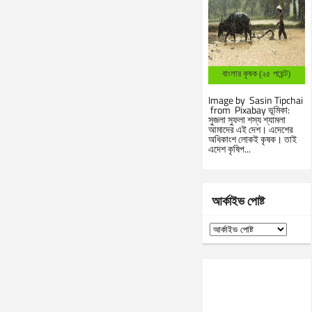
বাংলার কৃষক (২৫ পয়েন্ট)
Image by Sasin Tipchai
from Pixabay ভূমিকা:
সুজলা সুফলা শস্য শ্যামলা
আমাদের এই দেশ। এদেশের
অধিকাংশ লোকই কৃষক। তাই
এদেশ কৃষিপ...
আর্কাইভ পোষ্ট