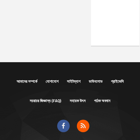
আমাদের সম্পর্কে
যোগাযোগ
সাইটম্যাপ
ডাউনলোড
প্রাইভেসি
সচরাচর জিজ্ঞাস্য (FAQ)
সহায়ক উৎস
পাঠক অবদান