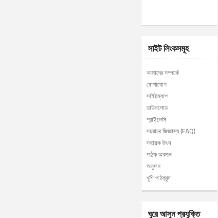
সাইট লিংকসমূহ
আমাদের সম্পর্কে
যোগাযোগ
সাইটম্যাপ
ডাউনলোড
প্রাইভেসি
সচরাচর জিজ্ঞাস্য (FAQ)
সহায়ক উৎস
পাঠক অবদান
অনুদান
খুশি পাঠকবৃন্দ
ঘুরে আসুন প্রযুক্তি