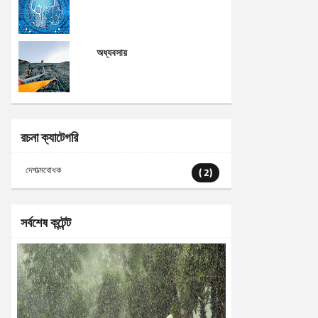
অধ্যবসায়
রচনা ক্যাটেগরি
দেশাত্মবোধক
( 2)
সর্বশেষ কন্টেন্ট