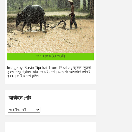
বাংলার কৃষক (২৫ পয়েন্ট)
Image by Sasin Tipchai from Pixabay ভূমিকা: সুজলা
সুফলা শস্য শ্যামলা আমাদের এই দেশ। এদেশের অধিকাংশ লোকই
কৃষক। তাই এদেশ কৃষিপ...
আর্কাইভ পোষ্ট