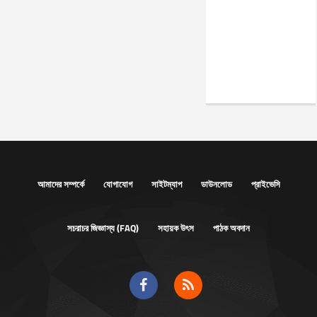
আমাদের সম্পর্কে
যোগাযোগ
সাইটম্যাপ
ডাউনলোড
প্রাইভেসি
সচরাচর জিজ্ঞাস্য (FAQ)
সহায়ক উৎস
পাঠক অবদান