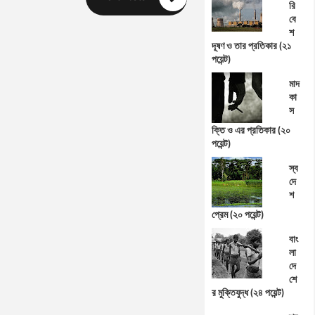
রি
বে
শ
দূষণ ও তার প্রতিকার (২১
পয়েন্ট)
মাদ
কা
স
ক্তি ও এর প্রতিকার (২০
পয়েন্ট)
স্ব
দে
শ
প্রেম (২০ পয়েন্ট)
বাং
লা
দে
শে
র মুক্তিযুদ্ধ (২৪ পয়েন্ট)