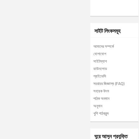
সাইট লিংকসমূহ
আমাদের সম্পর্কে
যোগাযোগ
সাইটম্যাপ
ডাউনলোড
প্রাইভেসি
সচরাচর জিজ্ঞাস্য (FAQ)
সহায়ক উৎস
পাঠক অবদান
অনুদান
খুশি পাঠকবৃন্দ
ঘুরে আসুন প্রযুক্তি