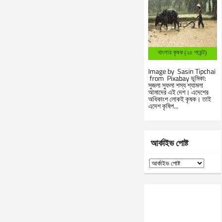
বাংলার কৃষক (২৫ পয়েন্ট)
Image by Sasin Tipchai
from Pixabay ভূমিকা:
সুজলা সুফলা শস্য শ্যামলা
আমাদের এই দেশ। এদেশের
অধিকাংশ লোকই কৃষক। তাই
এদেশ কৃষিপ...
আর্কাইভ পোষ্ট