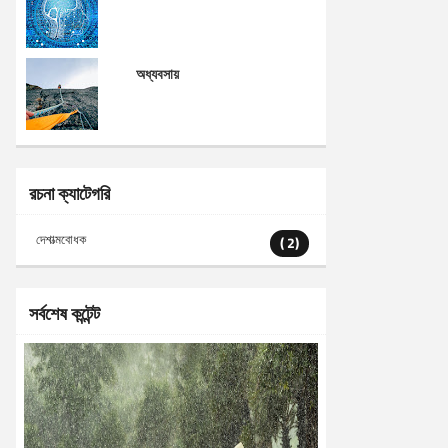
অধ্যবসায়
রচনা ক্যাটেগরি
দেশাত্মবোধক
( 2)
সর্বশেষ কন্টেন্ট