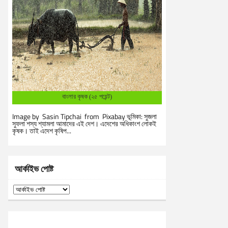
বাংলার কৃষক (২৫ পয়েন্ট)
Image by Sasin Tipchai from Pixabay ভূমিকা: সুজলা
সুফলা শস্য শ্যামলা আমাদের এই দেশ। এদেশের অধিকাংশ লোকই
কৃষক। তাই এদেশ কৃষিপ...
আর্কাইভ পোষ্ট