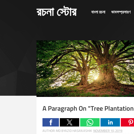
রচনা স্টোর
বাংলা রচনা
ভাবসম্প্রসারণ
A Paragraph On "Tree Plantation
AUTHOR:
MD BYAZID HASAN ASHIK
NOVEMBER 10, 2019