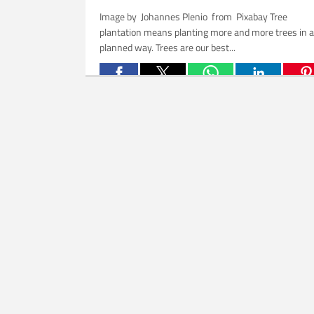
Image by Johannes Plenio from Pixabay Tree
plantation means planting more and more trees in a
planned way. Trees are our best...
Related Posts: