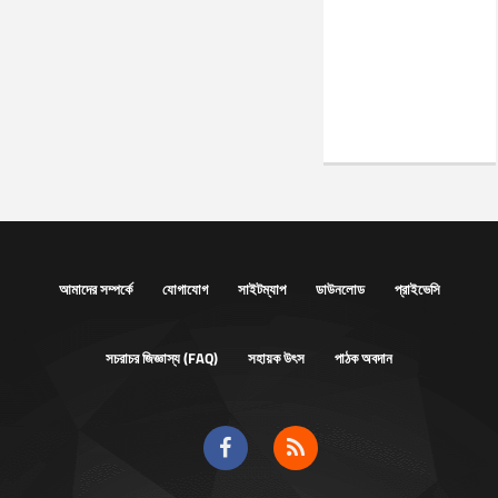
আমাদের সম্পর্কে
যোগাযোগ
সাইটম্যাপ
ডাউনলোড
প্রাইভেসি
সচরাচর জিজ্ঞাস্য (FAQ)
সহায়ক উৎস
পাঠক অবদান