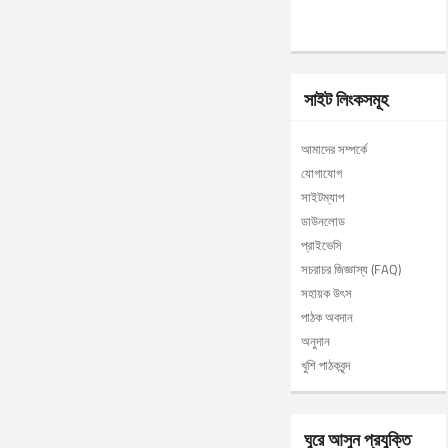
সাইট লিংকসমূহ
আমাদের সম্পর্কে
যোগাযোগ
সাইটম্যাপ
ডাউনলোড
প্রাইভেসি
সচরাচর জিজ্ঞাস্য (FAQ)
সহায়ক উৎস
পাঠক অবদান
অনুদান
খুশি পাঠকবৃন্দ
ঘুরে আসুন প্রযুক্তি