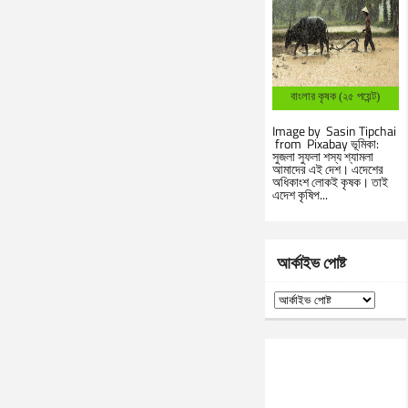
বাংলার কৃষক (২৫ পয়েন্ট)
Image by Sasin Tipchai
from Pixabay ভূমিকা:
সুজলা সুফলা শস্য শ্যামলা
আমাদের এই দেশ। এদেশের
অধিকাংশ লোকই কৃষক। তাই
এদেশ কৃষিপ...
আর্কাইভ পোষ্ট