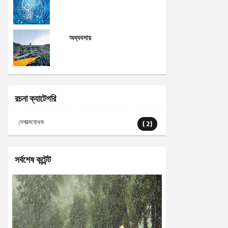
অধ্যবসায়
রচনা ক্যাটেগরি
দেশাত্মবোধক
( 2)
সর্বশেষ কন্টেন্ট