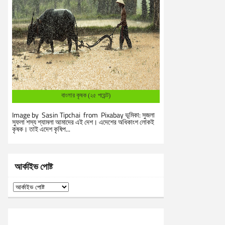
বাংলার কৃষক (২৫ পয়েন্ট)
Image by Sasin Tipchai from Pixabay ভূমিকা: সুজলা
সুফলা শস্য শ্যামলা আমাদের এই দেশ। এদেশের অধিকাংশ লোকই
কৃষক। তাই এদেশ কৃষিপ...
আর্কাইভ পোষ্ট