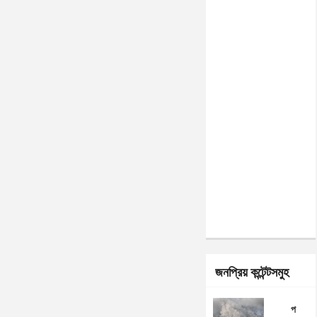
জনপ্রিয় কন্টেন্টসমুহ
প