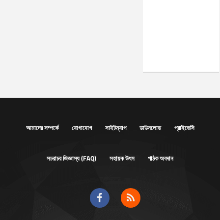
আমাদের সম্পর্কে
যোগাযোগ
সাইটম্যাপ
ডাউনলোড
প্রাইভেসি
সচরাচর জিজ্ঞাস্য (FAQ)
সহায়ক উৎস
পাঠক অবদান