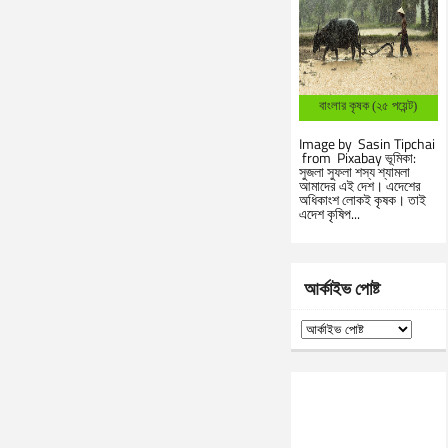
বাংলার কৃষক (২৫ পয়েন্ট)
Image by Sasin Tipchai
from Pixabay ভূমিকা:
সুজলা সুফলা শস্য শ্যামলা
আমাদের এই দেশ। এদেশের
অধিকাংশ লোকই কৃষক। তাই
এদেশ কৃষিপ...
আর্কাইভ পোষ্ট