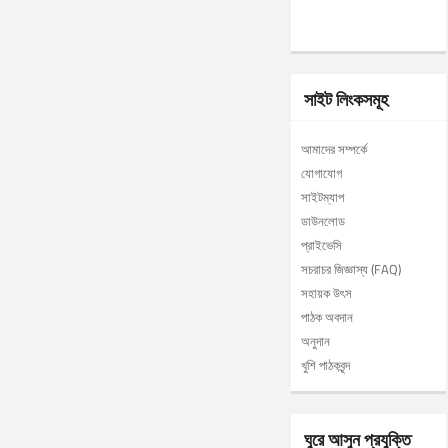
সাইট লিংকসমূহ
আমাদের সম্পর্কে
যোগাযোগ
সাইটম্যাপ
ডাউনলোড
প্রাইভেসি
সচরাচর জিজ্ঞাস্য (FAQ)
সহায়ক উৎস
পাঠক অবদান
অনুদান
খুশি পাঠকবৃন্দ
ঘুরে আসুন প্রযুক্তি