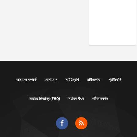
আমাদের সম্পর্কে
যোগাযোগ
সাইটম্যাপ
ডাউনলোড
প্রাইভেসি
সচরাচর জিজ্ঞাস্য (FAQ)
সহায়ক উৎস
পাঠক অবদান