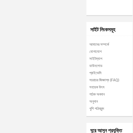
সাইট লিংকসমূহ
আমাদের সম্পর্কে
যোগাযোগ
সাইটম্যাপ
ডাউনলোড
প্রাইভেসি
সচরাচর জিজ্ঞাস্য (FAQ)
সহায়ক উৎস
পাঠক অবদান
অনুদান
খুশি পাঠকবৃন্দ
ঘুরে আসুন প্রযুক্তি