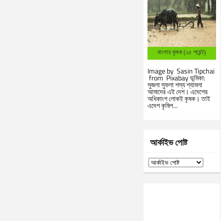
বাংলার কৃষক (২৫ পয়েন্ট)
Image by Sasin Tipchai
from Pixabay ভূমিকা:
সুজলা সুফলা শস্য শ্যামলা
আমাদের এই দেশ। এদেশের
অধিকাংশ লোকই কৃষক। তাই
এদেশ কৃষিপ...
আর্কাইভ পোষ্ট