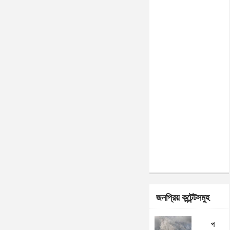
জনপ্রিয় কন্টেন্টসমুহ
প