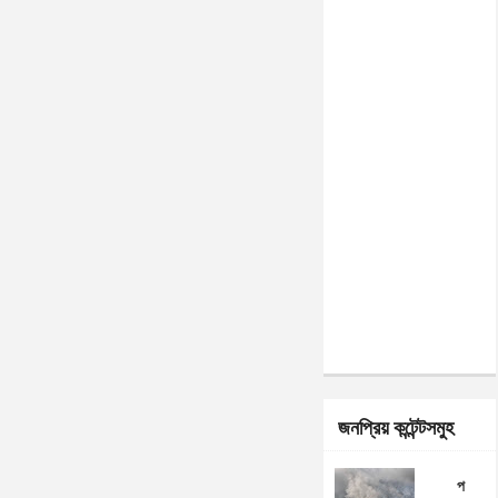
জনপ্রিয় কন্টেন্টসমুহ
প