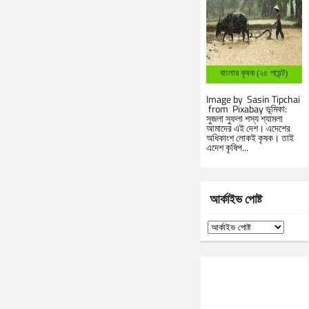
বাংলার কৃষক (২৫ পয়েন্ট)
Image by Sasin Tipchai
from Pixabay ভূমিকা:
সুজলা সুফলা শস্য শ্যামলা
আমাদের এই দেশ। এদেশের
অধিকাংশ লোকই কৃষক। তাই
এদেশ কৃষিপ...
আর্কাইভ পোষ্ট