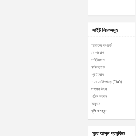
সাইট লিংকসমূহ
আমাদের সম্পর্কে
যোগাযোগ
সাইটম্যাপ
ডাউনলোড
প্রাইভেসি
সচরাচর জিজ্ঞাস্য (FAQ)
সহায়ক উৎস
পাঠক অবদান
অনুদান
খুশি পাঠকবৃন্দ
ঘুরে আসুন প্রযুক্তি