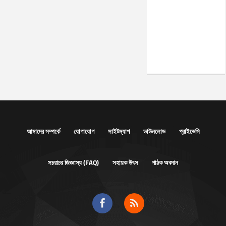
আমাদের সম্পর্কে
যোগাযোগ
সাইটম্যাপ
ডাউনলোড
প্রাইভেসি
সচরাচর জিজ্ঞাস্য (FAQ)
সহায়ক উৎস
পাঠক অবদান