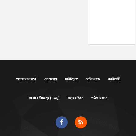
আমাদের সম্পর্কে
যোগাযোগ
সাইটম্যাপ
ডাউনলোড
প্রাইভেসি
সচরাচর জিজ্ঞাস্য (FAQ)
সহায়ক উৎস
পাঠক অবদান