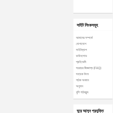
সাইট লিংকসমূহ
আমাদের সম্পর্কে
যোগাযোগ
সাইটম্যাপ
ডাউনলোড
প্রাইভেসি
সচরাচর জিজ্ঞাস্য (FAQ)
সহায়ক উৎস
পাঠক অবদান
অনুদান
খুশি পাঠকবৃন্দ
ঘুরে আসুন প্রযুক্তি