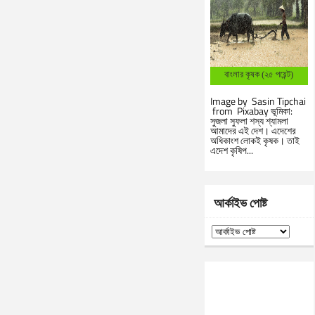
বাংলার কৃষক (২৫ পয়েন্ট)
Image by Sasin Tipchai
from Pixabay ভূমিকা:
সুজলা সুফলা শস্য শ্যামলা
আমাদের এই দেশ। এদেশের
অধিকাংশ লোকই কৃষক। তাই
এদেশ কৃষিপ...
আর্কাইভ পোষ্ট