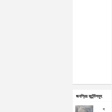
জনপ্রিয় কন্টেন্টসমুহ
প