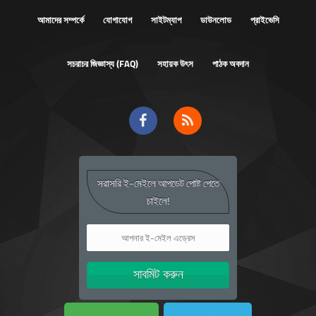
আমাদের সম্পর্কে
যোগাযোগ
সাইটম্যাপ
ডাউনলোড
প্রাইভেসি
সচরাচর জিজ্ঞাস্য (FAQ)
সহায়ক উৎস
পাঠক অবদান
সরাসরি ই-মেইলে আপডেট পোষ্ট পেতে
চাইলে!