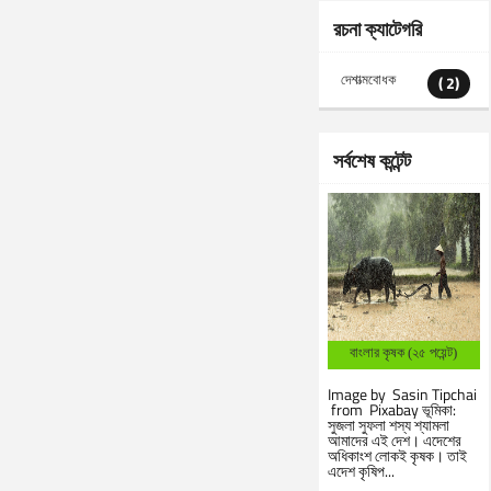
রচনা ক্যাটেগরি
দেশাত্মবোধক
( 2)
সর্বশেষ কন্টেন্ট
বাংলার কৃষক (২৫ পয়েন্ট)
Image by Sasin Tipchai
from Pixabay ভূমিকা:
সুজলা সুফলা শস্য শ্যামলা
আমাদের এই দেশ। এদেশের
অধিকাংশ লোকই কৃষক। তাই
এদেশ কৃষিপ...