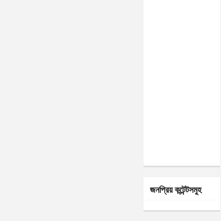
জনপ্রিয় কন্টেন্টসমুহ