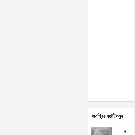
জনপ্রিয় কন্টেন্টসমুহ
প