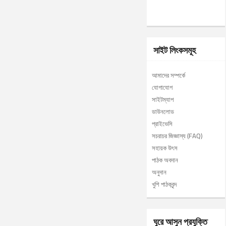
সাইট লিংকসমূহ
আমাদের সম্পর্কে
যোগাযোগ
সাইটম্যাপ
ডাউনলোড
প্রাইভেসি
সচরাচর জিজ্ঞাস্য (FAQ)
সহায়ক উৎস
পাঠক অবদান
অনুদান
খুশি পাঠকবৃন্দ
ঘুরে আসুন প্রযুক্তি