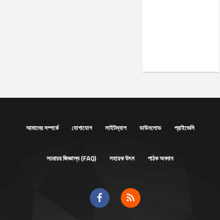
আমাদের সম্পর্কে
যোগাযোগ
সাইটম্যাপ
ডাউনলোড
প্রাইভেসি
সচরাচর জিজ্ঞাস্য (FAQ)
সহায়ক উৎস
পাঠক অবদান