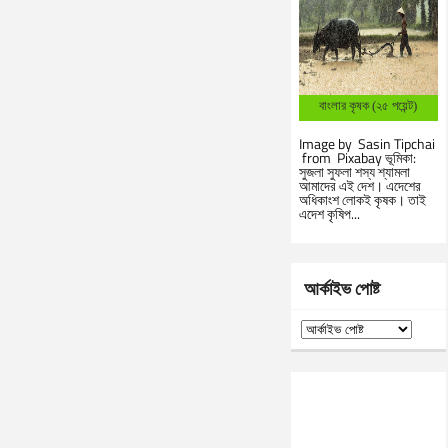
বাংলার কৃষক (২৫ পয়েন্ট)
Image by Sasin Tipchai
from Pixabay ভূমিকা:
সুজলা সুফলা শস্য শ্যামলা
আমাদের এই দেশ। এদেশের
অধিকাংশ লোকই কৃষক। তাই
এদেশ কৃষিপ...
আর্কাইভ পোষ্ট