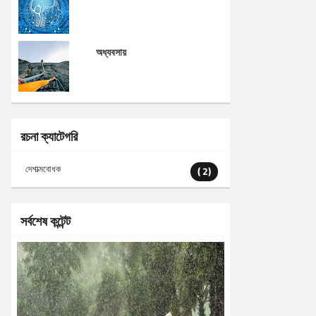
অধ্যবসায়
রচনা ক্যাটেগরি
দেশাত্মবোধক
( 2)
সর্বশেষ কন্টেন্ট