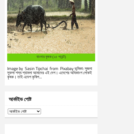
বাংলার কৃষক (২৫ পয়েন্ট)
Image by Sasin Tipchai from Pixabay ভূমিকা: সুজলা
সুফলা শস্য শ্যামলা আমাদের এই দেশ। এদেশের অধিকাংশ লোকই
কৃষক। তাই এদেশ কৃষিপ...
আর্কাইভ পোষ্ট