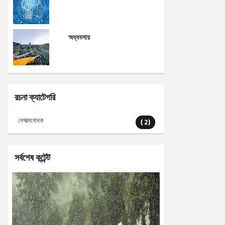
অধ্যবসায়
রচনা ক্যাটেগরি
দেশাত্মবোধক
( 2)
সর্বশেষ কন্টেন্ট