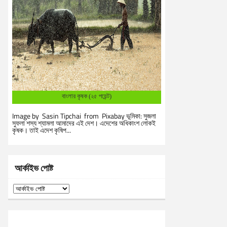
বাংলার কৃষক (২৫ পয়েন্ট)
Image by Sasin Tipchai from Pixabay ভূমিকা: সুজলা
সুফলা শস্য শ্যামলা আমাদের এই দেশ। এদেশের অধিকাংশ লোকই
কৃষক। তাই এদেশ কৃষিপ...
আর্কাইভ পোষ্ট