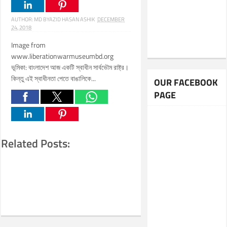
AUTHOR:
MD BYAZID HASAN ASHIK
DECEMBER
24, 2018
Image from
www.liberationwarmuseumbd.org
ভূমিকা: বাংলাদেশ আজ একটি স্বাধীন সার্বভৌম রাষ্ট্র।
কিন্তু এই স্বাধীনতা পেতে বাঙালিকে...
OUR FACEBOOK
PAGE
Related Posts: