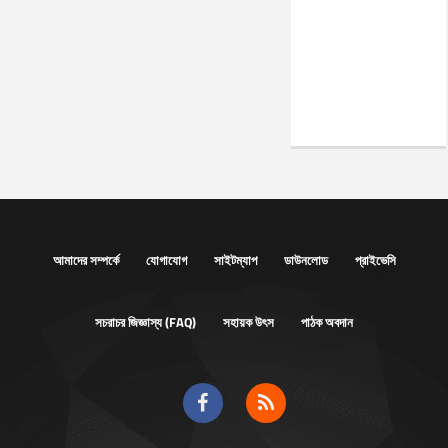
আমাদের সম্পর্কে
যোগাযোগ
সাইটম্যাপ
ডাউনলোড
প্রাইভেসি
সচরাচর জিজ্ঞাস্য (FAQ)
সহায়ক উৎস
পাঠক অবদান