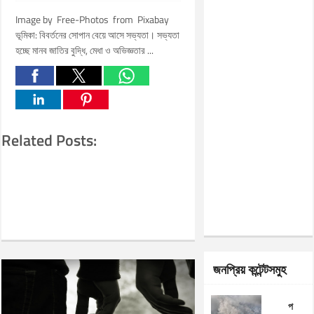
Image by Free-Photos from Pixabay
ভূমিকা: বিবর্তনের সোপান বেয়ে আসে সভ্যতা। সভ্যতা
হচ্ছে মানব জাতির বুদ্ধি, মেধা ও অভিজ্ঞতার ...
Related Posts:
জনপ্রিয় কন্টেন্টসমুহ
প