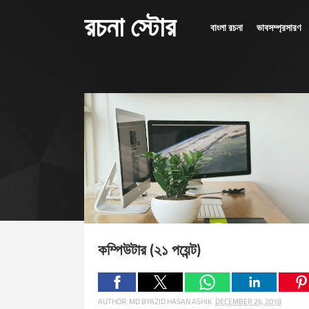
রচনা স্টোর
বাংলা রচনা
ভাবসম্প্রসারণ
কম্পিউটার (২১ পয়েন্ট)
AUTHOR:
MD BYAZID HASAN ASHIK
DECEMBER 26, 2018