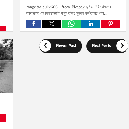
Image by suky6661 from Pixabay ভূমিকা: "বিশ্বপিতার
মহাকারবার এই দিন দুনিয়াটা মানুষ তাঁহার মূলধন, কর্ম তাহার খাটা...
Related Posts:


Newer Post
Next Posts