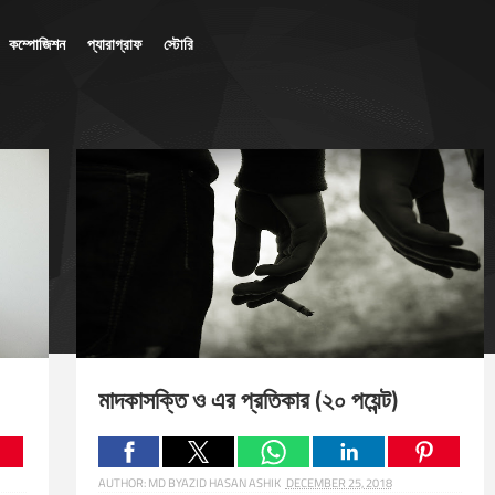
কম্পোজিশন
প্যারাগ্রাফ
স্টোরি
মাদকাসক্তি ও এর প্রতিকার (২০ পয়েন্ট)
AUTHOR:
MD BYAZID HASAN ASHIK
DECEMBER 25, 2018