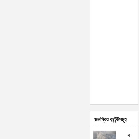
জনপ্রিয় কন্টেন্টসমুহ
প