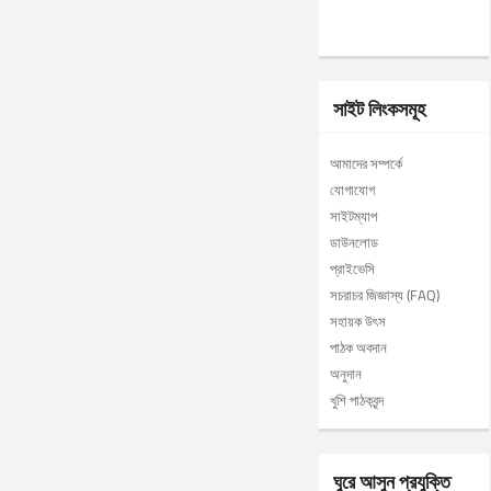
সাইট লিংকসমূহ
আমাদের সম্পর্কে
যোগাযোগ
সাইটম্যাপ
ডাউনলোড
প্রাইভেসি
সচরাচর জিজ্ঞাস্য (FAQ)
সহায়ক উৎস
পাঠক অবদান
অনুদান
খুশি পাঠকবৃন্দ
ঘুরে আসুন প্রযুক্তি