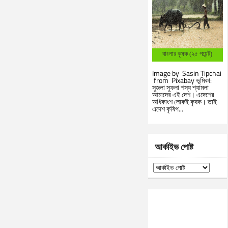
বাংলার কৃষক (২৫ পয়েন্ট)
Image by Sasin Tipchai
from Pixabay ভূমিকা:
সুজলা সুফলা শস্য শ্যামলা
আমাদের এই দেশ। এদেশের
অধিকাংশ লোকই কৃষক। তাই
এদেশ কৃষিপ...
আর্কাইভ পোষ্ট