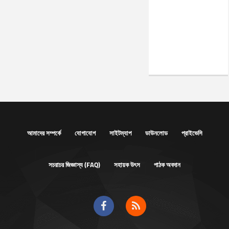
আমাদের সম্পর্কে
যোগাযোগ
সাইটম্যাপ
ডাউনলোড
প্রাইভেসি
সচরাচর জিজ্ঞাস্য (FAQ)
সহায়ক উৎস
পাঠক অবদান