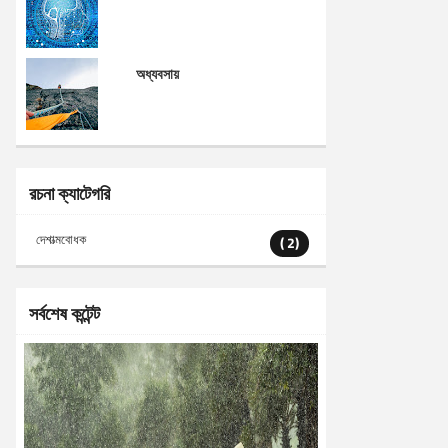
অধ্যবসায়
রচনা ক্যাটেগরি
দেশাত্মবোধক
( 2)
সর্বশেষ কন্টেন্ট