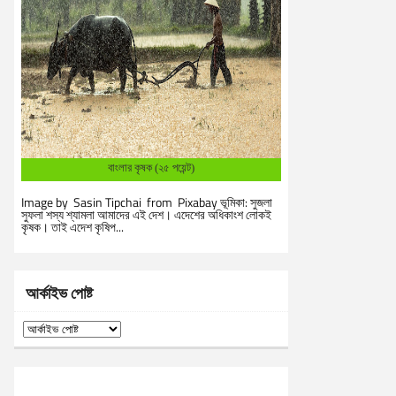
বাংলার কৃষক (২৫ পয়েন্ট)
Image by Sasin Tipchai from Pixabay ভূমিকা: সুজলা
সুফলা শস্য শ্যামলা আমাদের এই দেশ। এদেশের অধিকাংশ লোকই
কৃষক। তাই এদেশ কৃষিপ...
আর্কাইভ পোষ্ট