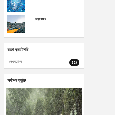
অধ্যবসায়
রচনা ক্যাটেগরি
দেশাত্মবোধক
( 2)
সর্বশেষ কন্টেন্ট