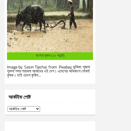
বাংলার কৃষক (২৫ পয়েন্ট)
Image by Sasin Tipchai from Pixabay ভূমিকা: সুজলা
সুফলা শস্য শ্যামলা আমাদের এই দেশ। এদেশের অধিকাংশ লোকই
কৃষক। তাই এদেশ কৃষিপ...
আর্কাইভ পোষ্ট